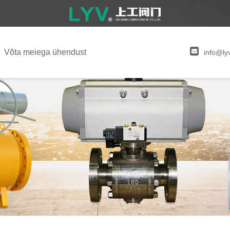
Võta meiega ühendust
info@ly