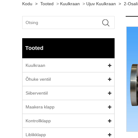
Kodu
>
Tooted
>
Kuulkraan
>
Ujuv Kuulkraan
>
2-Osali
Tooted
Kuulkraan
Õhuke ventiil
Siiberventiil
Maakera klapp
Kontrollklapp
Liblikklapp