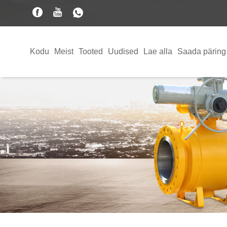
Kodu
Meist
Tooted
Uudised
Lae alla
Saada päring