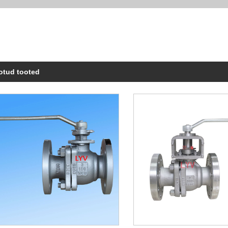
otud tooted