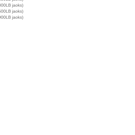
300LB jaoks)
600LB jaoks)
900LB jaoks)