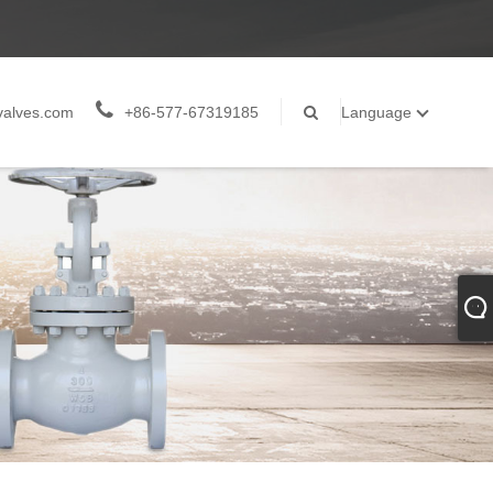
valves.com
+86-577-67319185
Language