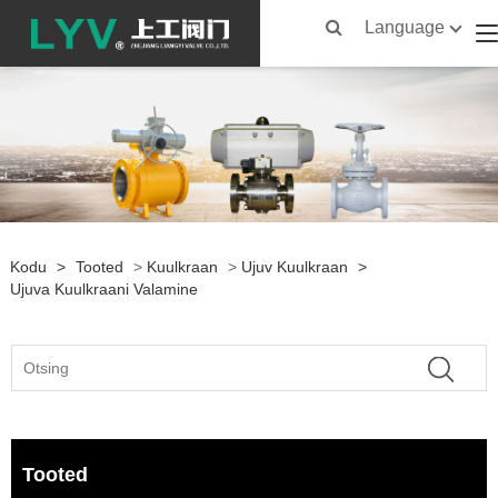
Language
Kodu
>
Tooted
>
Kuulkraan
>
Ujuv Kuulkraan
>
Ujuva Kuulkraani Valamine
Tooted