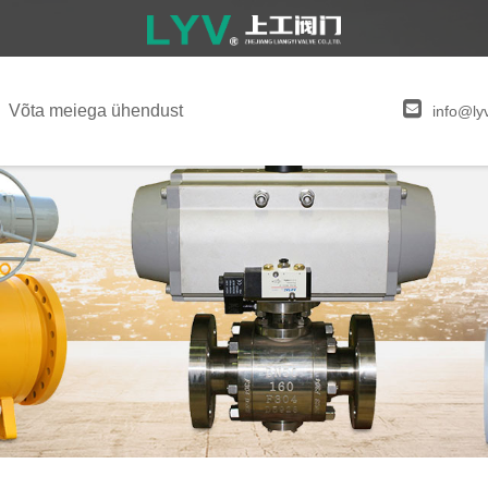
Võta meiega ühendust
info@ly