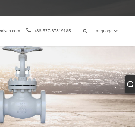
valves.com
+86-577-67319185
Language