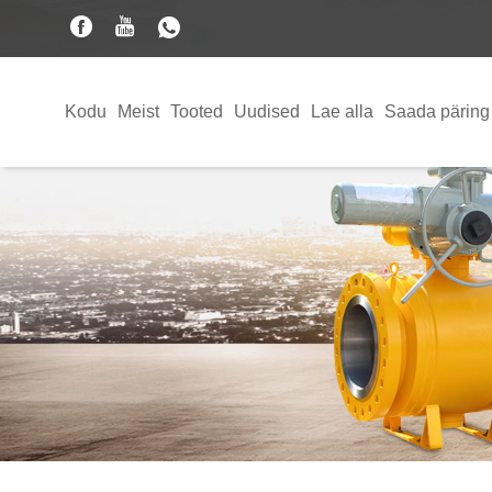
Kodu
Meist
Tooted
Uudised
Lae alla
Saada päring