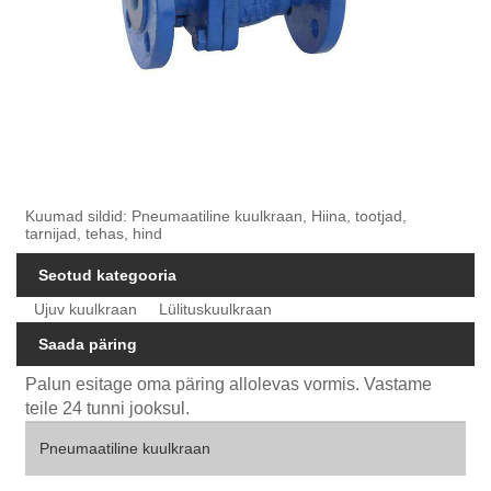
Kuumad sildid: Pneumaatiline kuulkraan, Hiina, tootjad,
tarnijad, tehas, hind
Seotud kategooria
Ujuv kuulkraan
Lülituskuulkraan
Saada päring
Palun esitage oma päring allolevas vormis. Vastame
teile 24 tunni jooksul.