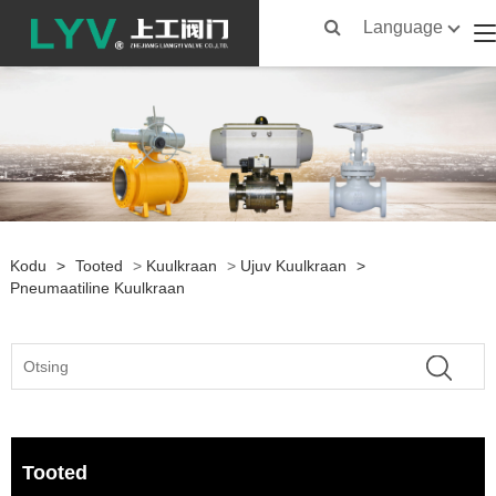
Language
Kodu
>
Tooted
>
Kuulkraan
>
Ujuv Kuulkraan
>
Pneumaatiline Kuulkraan
Tooted