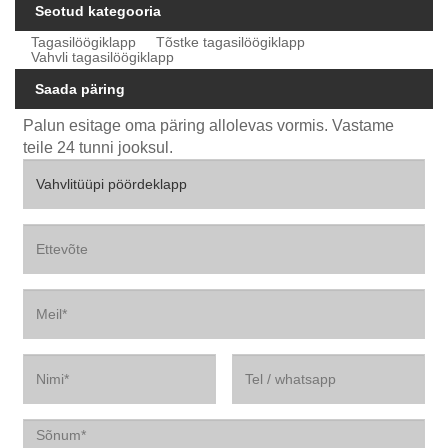
Seotud kategooria
Tagasilöögiklapp
Tõstke tagasilöögiklapp
Vahvli tagasilöögiklapp
Saada päring
Palun esitage oma päring allolevas vormis. Vastame
teile 24 tunni jooksul.