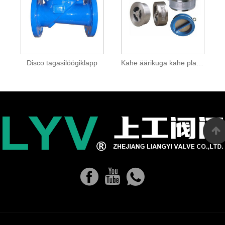
Disco tagasilöögiklapp
Kahe äärikuga kahe plaadiga tagasilöögiklapp