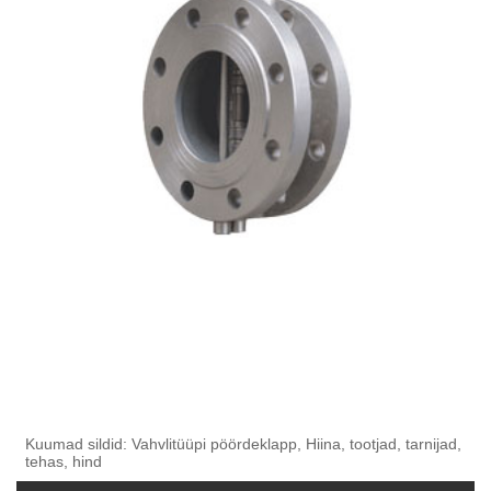
Kuumad sildid: Vahvlitüüpi pöördeklapp, Hiina, tootjad, tarnijad,
tehas, hind