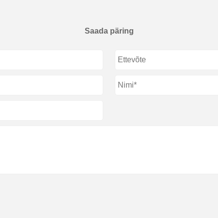
Saada päring