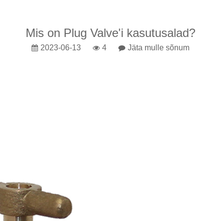
Mis on Plug Valve'i kasutusalad?
2023-06-13
4
Jäta mulle sõnum