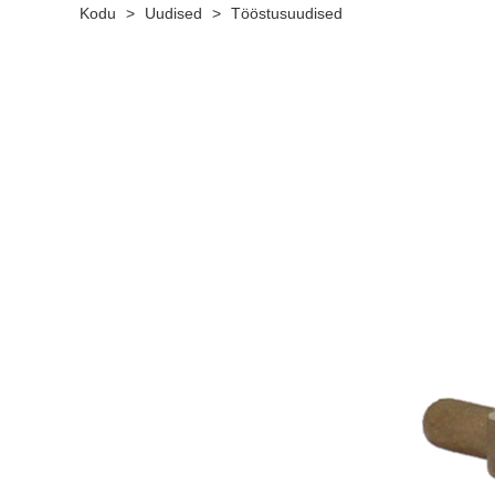
Kodu
>
Uudised
>
Tööstusuudised