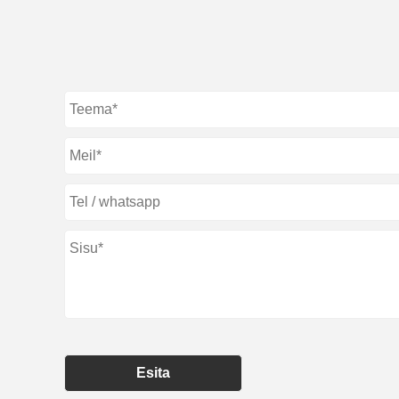
Esita